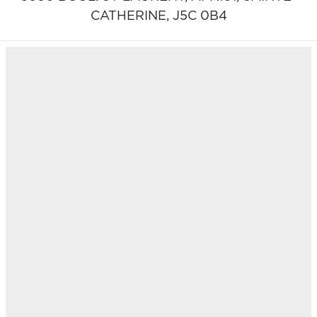
CATHERINE,
J5C 0B4