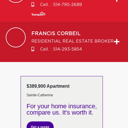
Cell. :
514-795-2689
FRANCIS
CORBEIL
RESIDENTIAL REAL ESTATE BROKER
Cell. :
514-293-5854
$389,900 Apartment
Sainte-Catherine
For your home insurance,
compare us. It's worth it.
Get a quote