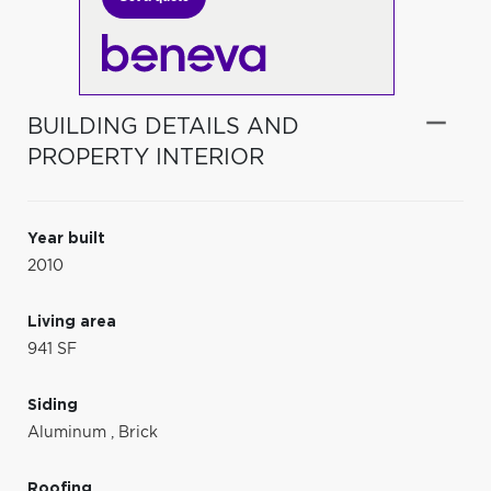
BUILDING DETAILS AND
PROPERTY INTERIOR
Year built
2010
Living area
941 SF
Siding
Aluminum
,
Brick
Roofing