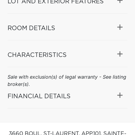
LOT AND EXTERIOR FEATURES
ROOM DETAILS
CHARACTERISTICS
Sale with exclusion(s) of legal warranty - See listing
broker(s).
FINANCIAL DETAILS
3660 BOUL. ST-LAURENT, APP.101,
SAINTE-