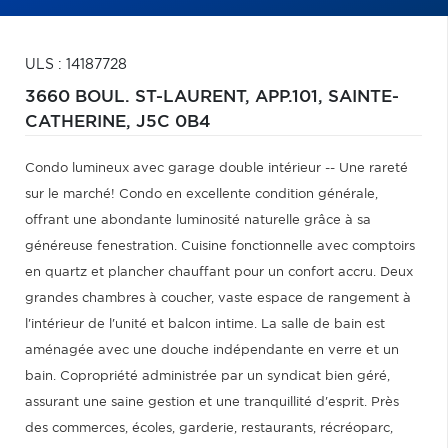
ULS : 14187728
3660 BOUL. ST-LAURENT, APP.101,
SAINTE-
CATHERINE,
J5C 0B4
Condo lumineux avec garage double intérieur -- Une rareté
sur le marché! Condo en excellente condition générale,
offrant une abondante luminosité naturelle grâce à sa
généreuse fenestration. Cuisine fonctionnelle avec comptoirs
en quartz et plancher chauffant pour un confort accru. Deux
grandes chambres à coucher, vaste espace de rangement à
l'intérieur de l'unité et balcon intime. La salle de bain est
aménagée avec une douche indépendante en verre et un
bain. Copropriété administrée par un syndicat bien géré,
assurant une saine gestion et une tranquillité d'esprit. Près
des commerces, écoles, garderie, restaurants, récréoparc,