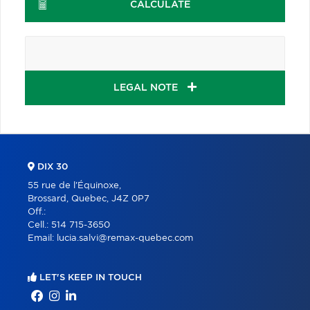
CALCULATE
LEGAL NOTE
DIX 30
55 rue de l'Équinoxe,
Brossard, Quebec, J4Z 0P7
Off.:
Cell.:
514 715-3650
Email:
lucia.salvi@remax-quebec.com
LET'S KEEP IN TOUCH