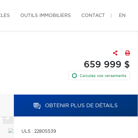
CLES
OUTILS IMMOBILIERS
CONTACT
EN
659 999 $
OBTENIR PLUS DE DÉTAILS
ULS : 22805539