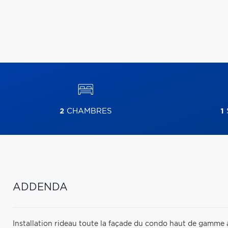
2
CHAMBRES
1
ADDENDA
Installation rideau toute la façade du condo haut de gamme