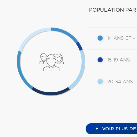
POPULATION PAR
14 ANS ET -
15-19 ANS
20-34 ANS
+
VOIR PLUS DE