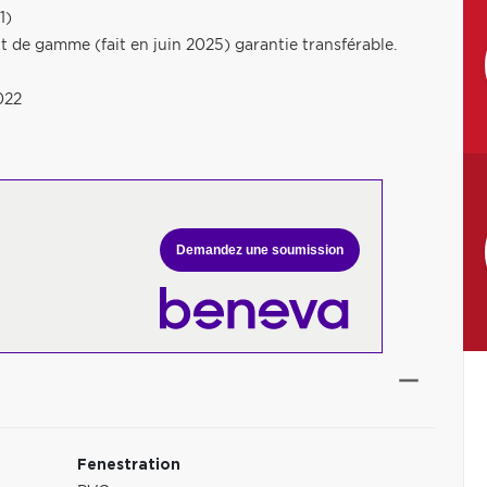
1)
 de gamme (fait en juin 2025) garantie transférable.
022
Demandez une soumission
Fenestration