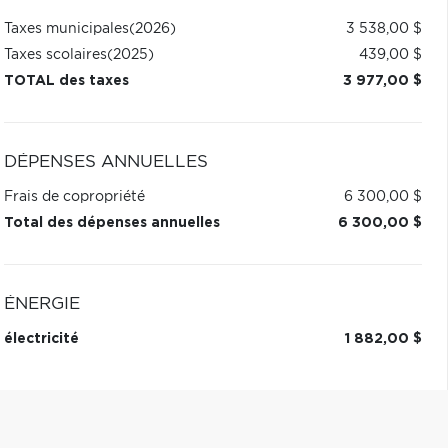
Taxes municipales
(2026)
3 538,00 $
Taxes scolaires
(2025)
439,00 $
TOTAL des taxes
3 977,00 $
DÉPENSES ANNUELLES
Frais de copropriété
6 300,00 $
Total des dépenses annuelles
6 300,00 $
ÉNERGIE
électricité
1 882,00 $