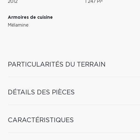
2
2012
1 247 Pi
Armoires de cuisine
Mélamine
PARTICULARITÉS DU TERRAIN
DÉTAILS DES PIÈCES
CARACTÉRISTIQUES