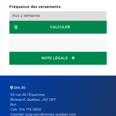
Fréquence des versements:
CALCULER
NOTE LÉGALE
DIX 30
55 rue de l'Équinoxe,
Brossard, Québec, J4Z 0P7
Bur.:
Cell.:
514 715-3650
Courriel:
lucia.salvi@remax-quebec.com