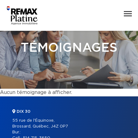
TÉMOIGNAGES
Aucun témoignage à afficher.
DIX 30
55 rue de l'Équinoxe,
Brossard, Québec, J4Z 0P7
Bur.: