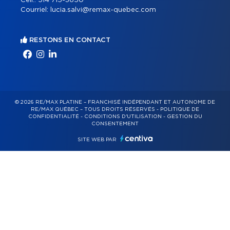
Cell.:
514 715-3650
Courriel:
lucia.salvi@remax-quebec.com
RESTONS EN CONTACT
© 2026 RE/MAX PLATINE – FRANCHISÉ INDÉPENDANT ET AUTONOME DE
RE/MAX QUÉBEC – TOUS DROITS RÉSERVÉS -
POLITIQUE DE
CONFIDENTIALITÉ
-
CONDITIONS D'UTILISATION
-
GESTION DU
CONSENTEMENT
SITE WEB PAR