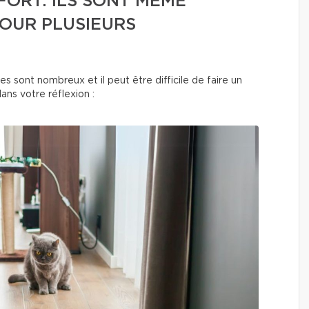
FORT. ILS SONT MÊME
POUR PLUSIEURS
s sont nombreux et il peut être difficile de faire un
dans votre réflexion :