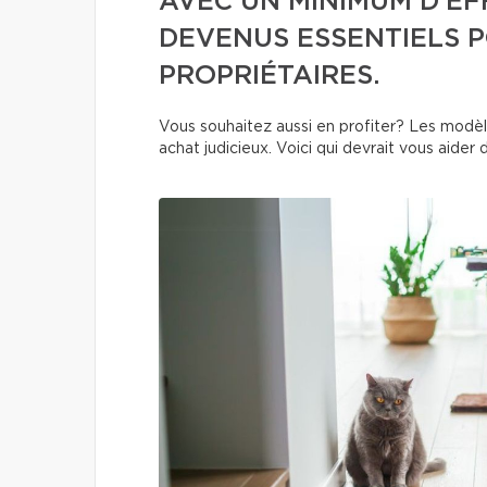
AVEC UN MINIMUM D'EF
DEVENUS ESSENTIELS 
PROPRIÉTAIRES.
Vous souhaitez aussi en profiter? Les modèle
achat judicieux. Voici qui devrait vous aider 