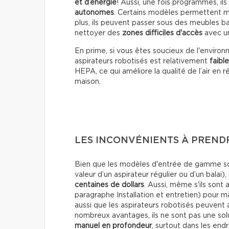
et d’énergie
! Aussi, une fois programmés, il
autonomes
. Certains modèles permettent 
plus, ils peuvent passer sous des meubles ba
nettoyer des
zones difficiles d'accès
avec un
En prime, si vous êtes soucieux de l'enviro
aspirateurs robotisés est relativement
faible
HEPA, ce qui améliore la qualité de l’air en 
maison.
LES INCONVÉNIENTS À PREND
Bien que les modèles d'entrée de gamme soie
valeur d’un aspirateur régulier ou d’un bala
centaines de dollars
. Aussi, même s'ils sont
paragraphe Installation et entretien) pour ma
aussi que les aspirateurs robotisés peuvent
nombreux avantages, ils ne sont pas une solu
manuel en profondeur
, surtout dans les end