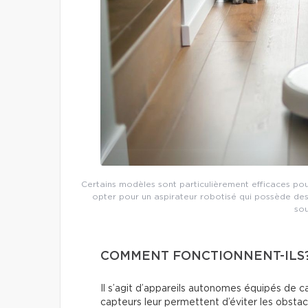
Certains modèles sont particulièrement efficaces pou
opter pour un aspirateur robotisé qui possède des f
sou
COMMENT FONCTIONNENT-ILS
Il s’agit d’appareils autonomes équipés de c
capteurs leur permettent d’éviter les obstac