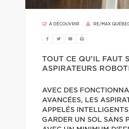
À DÉCOUVRIR
RE/MAX QUÉBE
TOUT CE QU’IL FAUT 
ASPIRATEURS ROBOT
AVEC DES FONCTIONNAL
AVANCÉES, LES ASPIRA
APPELÉS INTELLIGENTS
GARDER UN SOL SANS P