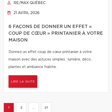
RE/MAX QUÉBEC
21 AVRIL 2026
6 FAÇONS DE DONNER UN EFFET «
COUP DE CŒUR » PRINTANIER À VOTRE
MAISON
Donnez un effet coup de cœur printanier à votre
maison avec des astuces simples : lumière, déco,
plantes et ambiance fraîche.
LIRE LA SUITE
1
2
...
21