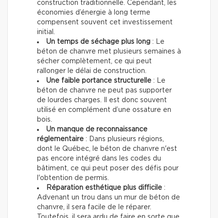
construction traditionnelle. Cependant, les
économies d’énergie à long terme
compensent souvent cet investissement
initial.
Un temps de séchage plus long
: Le
béton de chanvre met plusieurs semaines à
sécher complètement, ce qui peut
rallonger le délai de construction.
Une faible portance structurelle
: Le
béton de chanvre ne peut pas supporter
de lourdes charges. Il est donc souvent
utilisé en complément d’une ossature en
bois.
Un manque de reconnaissance
réglementaire
: Dans plusieurs régions,
dont le Québec, le béton de chanvre n'est
pas encore intégré dans les codes du
bâtiment, ce qui peut poser des défis pour
l'obtention de permis.
Réparation esthétique plus difficile
:
Advenant un trou dans un mur de béton de
chanvre, il sera facile de le réparer.
Toutefois, il sera ardu de faire en sorte que