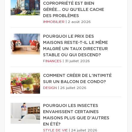
COPROPRIÉTÉ EST BIEN
GÉRÉE… OU QU'ELLE CACHE
DES PROBLÈMES
IMMOBILIER
|
2 août 2026
POURQUOI LE PRIX DES
MAISONS RESTE-T-IL LE MÊME
MALGRÉ UN TAUX DIRECTEUR
STABLE OU QUI DESCEND?
FINANCES
|
31 juillet 2026
COMMENT CRÉER DE L'INTIMITÉ
SUR UN BALCON DE CONDO?
DESIGN
|
26 juillet 2026
POURQUOI LES INSECTES
ENVAHISSENT CERTAINES
MAISONS PLUS QUE D'AUTRES
EN ÉTÉ?
STYLE DE VIE
|
24 juillet 2026