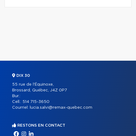
DIX 30
55 rue de l'Équinoxe,
Brossard, Québec, J4Z 0P7
Bur.:
Cell.:
514 715-3650
Courriel:
lucia.salvi@remax-quebec.com
RESTONS EN CONTACT