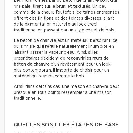
Les murs formés par du béton de chanvre sont d’un
gris pâle, tirant sur le brun, et texturés. Un peu
comme de la chaux. Toutefois, certaines entreprises
offrent des finitions et des teintes diverses, allant
de la pigmentation naturelle au look crépi
traditionnel en passant par un style chalet de bois.
Le béton de chanvre est un matériau perspirant, ce
qui signifie qu’il régule naturellement l’humidité en
laissant passer la vapeur d’eau. Ainsi, si les
propriétaires décident de
recouvrir les murs de
béton de chanvre
d’un revêtement pour un look
plus contemporain, il importe de choisir pour un
matériel qui respire, comme le bois.
Ainsi, dans certains cas, une maison en chanvre peut
presque en tous points ressembler à une maison
traditionnelle.
QUELLES SONT LES ÉTAPES DE BASE