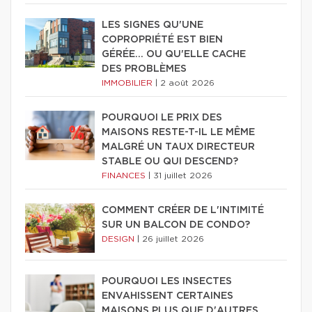
LES SIGNES QU'UNE
COPROPRIÉTÉ EST BIEN
GÉRÉE… OU QU'ELLE CACHE
DES PROBLÈMES
IMMOBILIER
|
2 août 2026
POURQUOI LE PRIX DES
MAISONS RESTE-T-IL LE MÊME
MALGRÉ UN TAUX DIRECTEUR
STABLE OU QUI DESCEND?
FINANCES
|
31 juillet 2026
COMMENT CRÉER DE L'INTIMITÉ
SUR UN BALCON DE CONDO?
DESIGN
|
26 juillet 2026
POURQUOI LES INSECTES
ENVAHISSENT CERTAINES
MAISONS PLUS QUE D'AUTRES