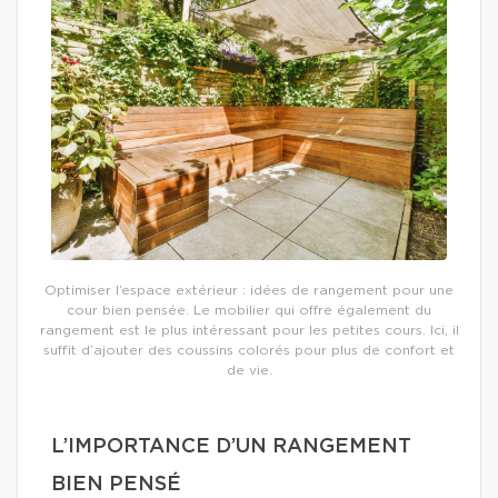
Optimiser l’espace extérieur : idées de rangement pour une
cour bien pensée. Le mobilier qui offre également du
rangement est le plus intéressant pour les petites cours. Ici, il
suffit d’ajouter des coussins colorés pour plus de confort et
de vie.
L’IMPORTANCE D’UN RANGEMENT
BIEN PENSÉ