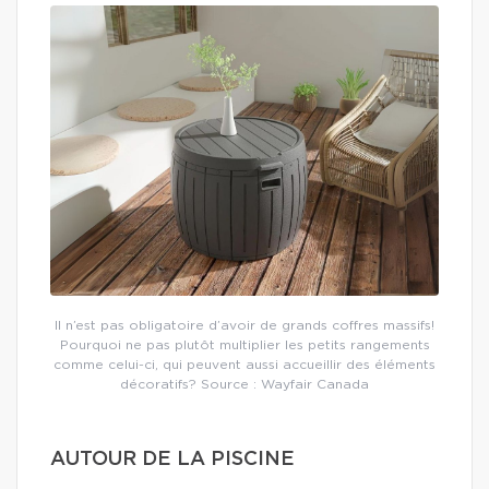
Il n’est pas obligatoire d’avoir de grands coffres massifs!
Pourquoi ne pas plutôt multiplier les petits rangements
comme celui-ci, qui peuvent aussi accueillir des éléments
décoratifs? Source : Wayfair Canada
AUTOUR DE LA PISCINE