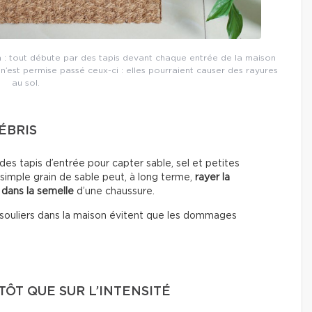
 : tout débute par des tapis devant chaque entrée de la maison
 n’est permise passé ceux-ci : elles pourraient causer des rayures
au sol.
ÉBRIS
es tapis d’entrée pour capter sable, sel et petites
 simple grain de sable peut, à long terme,
rayer la
 dans la semelle
d’une chaussure.
les souliers dans la maison évitent que les dommages
ÔT QUE SUR L’INTENSITÉ