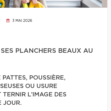
C
3 MAI 2026
 SES PLANCHERS BEAUX AU
 PATTES, POUSSIÈRE,
SEUSES OU USURE
TERNIR L’IMAGE DES
 JOUR.