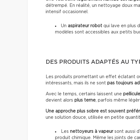
détrempé. En réalité, un nettoyage doux mai
intensif occasionnel.
Un
aspirateur robot
qui lave en plus d
modèles sont accessibles aux petits bu
DES PRODUITS ADAPTÉS AU T
Les produits promettant un effet éclatant o
intéressants, mais ils ne sont
pas toujours a
Avec le temps, certains laissent une
pellicul
devient alors
plus terne
, parfois même lég
Une approche plus sobre est souvent préfér
une solution douce, utilisée en petite quanti
Les
nettoyeurs à vapeur
sont aussi d’
produit chimique. Même les joints de ca