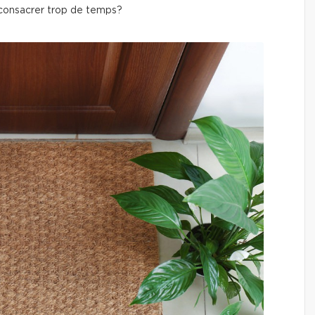
 consacrer trop de temps?