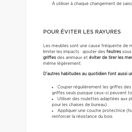
À utiliser à chaque changement de sais
POUR ÉVITER LES RAYURES
Les meubles sont une cause fréquente de mar
limiter les impacts : ajouter des
feutres
sous 
griffes
des animaux et
éviter de tirer les me
même légèrement.
D’autres habitudes au quotidien font aussi un
Couper régulièrement les griffes des
griffes seuls puisque ceux-ci peuvent 
Utiliser des roulettes adaptées aux 
pour les chaises de bureau)
Appliquer une couche protectrice (h
renforcer la résistance du bois