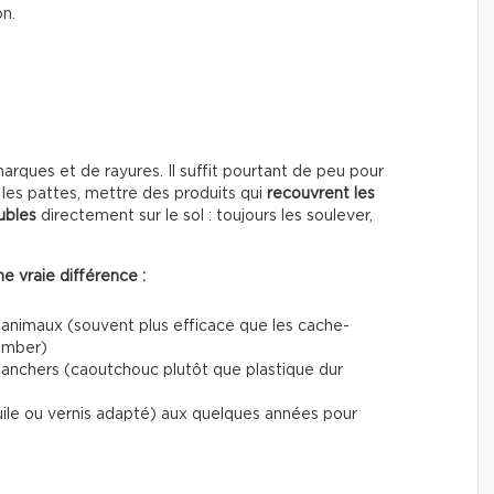
on.
ques et de rayures. Il suffit pourtant de peu pour
les pattes, mettre des produits qui
recouvrent les
ubles
directement sur le sol : toujours les soulever,
e vraie différence :
 animaux (souvent plus efficace que les cache-
tomber)
planchers (caoutchouc plutôt que plastique dur
uile ou vernis adapté) aux quelques années pour