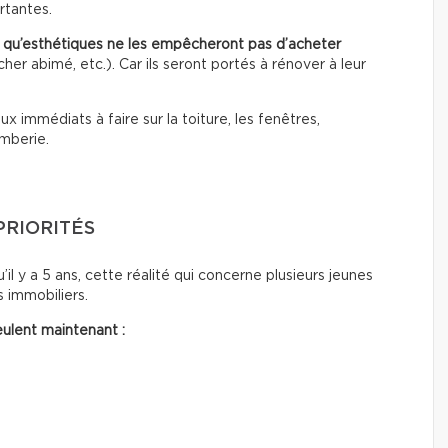
rtantes.
t qu’esthétiques
ne les empêcheront pas d’acheter
er abimé, etc.). Car ils seront portés à rénover à leur
ux immédiats à faire sur la toiture, les fenêtres,
omberie.
PRIORITÉS
’il y a 5 ans, cette réalité qui concerne plusieurs jeunes
 immobiliers.
ulent maintenant :