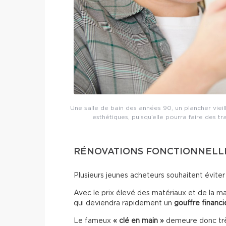
Une salle de bain des années 90, un plancher vieil
esthétiques, puisqu’elle pourra faire des t
RÉNOVATIONS FONCTIONNELLE
Plusieurs jeunes acheteurs souhaitent éviter
Avec le prix élevé des matériaux et de la ma
qui deviendra rapidement un
gouffre financi
Le fameux
« clé en main »
demeure donc très