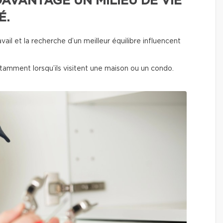
AVANTAGE UN MILIEU DE VIE
É.
ravail et la recherche d’un meilleur équilibre influencent
nstamment lorsqu’ils visitent une maison ou un condo.