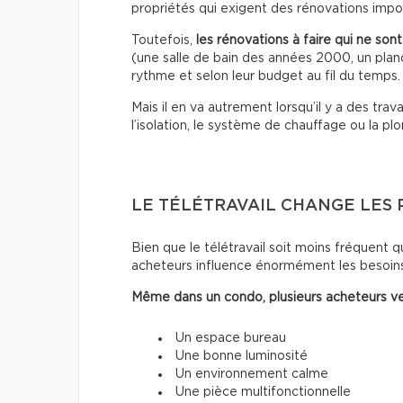
propriétés qui exigent des rénovations impo
Toutefois,
les rénovations à faire qui ne son
(une salle de bain des années 2000, un planch
rythme et selon leur budget au fil du temps.
Mais il en va autrement lorsqu’il y a des trava
l’isolation, le système de chauffage ou la pl
LE TÉLÉTRAVAIL CHANGE LES 
Bien que le télétravail soit moins fréquent qu
acheteurs influence énormément les besoins
Même dans un condo, plusieurs acheteurs ve
Un espace bureau
Une bonne luminosité
Un environnement calme
Une pièce multifonctionnelle