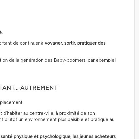
é.
portant de continuer à
voyager
,
sortir
,
pratiquer des
tion de la génération des Baby-boomers, par exemple!
RTANT… AUTREMENT
mplacement.
 d’habiter au centre-ville, à proximité de son
t plutôt un environnement plus paisible et pratique au
 santé physique et psychologique, les jeunes acheteurs