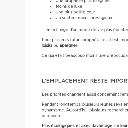
Une propriété plus éloignée
Moins de luxe
Une plus petite cour
Un secteur moins prestigieux
… en échange d’un mode de vie plus équilibr
Pour plusieurs futurs propriétaires, il est im
loisirs
ou
épargner
.
Ce qui était beaucoup moins une préoccupa
L’EMPLACEMENT RESTE IMPO
Les priorités changent aussi concernant l’e
Pendant longtemps, plusieurs jeunes rêvaient
dynamisme. Aujourd’hui, plusieurs recherchen
quotidien.
Plus écologiques et axés davantage sur leur