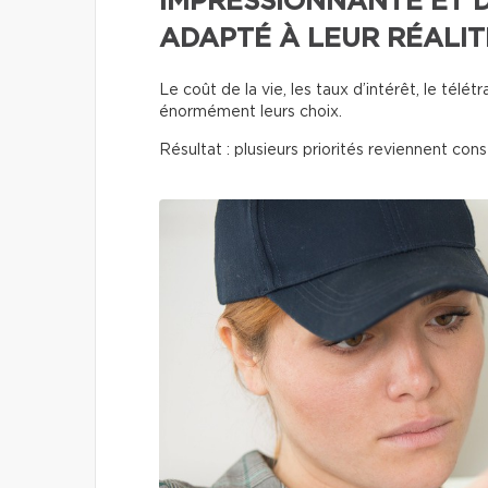
IMPRESSIONNANTE ET D
ADAPTÉ À LEUR RÉALIT
Le coût de la vie, les taux d’intérêt, le télét
énormément leurs choix.
Résultat : plusieurs priorités reviennent co