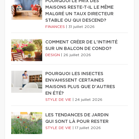
POURQUOI LE PRIX DES
MAISONS RESTE-T-IL LE MÊME
MALGRÉ UN TAUX DIRECTEUR
STABLE OU QUI DESCEND?
FINANCES
|
31 juillet 2026
COMMENT CRÉER DE L'INTIMITÉ
SUR UN BALCON DE CONDO?
DESIGN
|
26 juillet 2026
POURQUOI LES INSECTES
ENVAHISSENT CERTAINES
MAISONS PLUS QUE D'AUTRES
EN ÉTÉ?
STYLE DE VIE
|
24 juillet 2026
LES TENDANCES DE JARDIN
QUI SONT LÀ POUR RESTER
STYLE DE VIE
|
17 juillet 2026