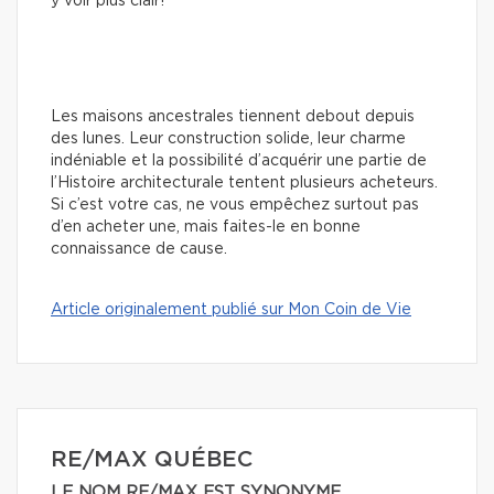
y voir plus clair!
Les maisons ancestrales tiennent debout depuis
des lunes. Leur construction solide, leur charme
indéniable et la possibilité d’acquérir une partie de
l’Histoire architecturale tentent plusieurs acheteurs.
Si c’est votre cas, ne vous empêchez surtout pas
d’en acheter une, mais faites-le en bonne
connaissance de cause.
Article originalement publié sur Mon Coin de Vie
RE/MAX QUÉBEC
LE NOM RE/MAX EST SYNONYME