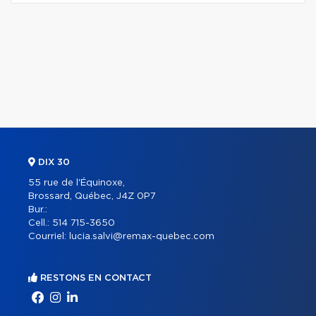
DIX 30
55 rue de l'Équinoxe,
Brossard, Québec, J4Z 0P7
Bur.:
Cell.:
514 715-3650
Courriel:
lucia.salvi@remax-quebec.com
RESTONS EN CONTACT