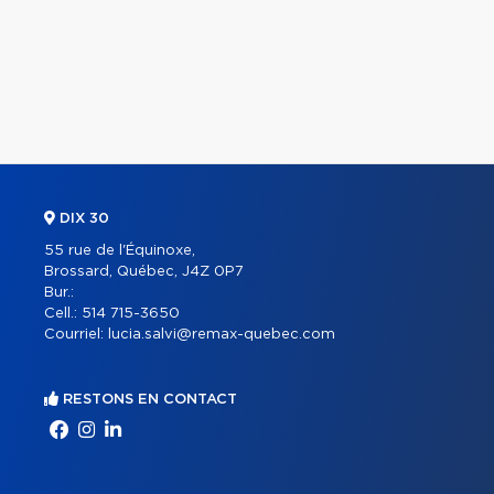
DIX 30
55 rue de l'Équinoxe,
Brossard, Québec, J4Z 0P7
Bur.:
Cell.:
514 715-3650
Courriel:
lucia.salvi@remax-quebec.com
RESTONS EN CONTACT