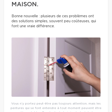
MAISON.
Bonne nouvelle : plusieurs de ces problèmes ont
des solutions simples, souvent peu coûteuses, qui
font une vraie différence.
Vous n’y portez peut-être pas toujours attention, mais les
pentures qui se font entendre à tout moment peuvent être