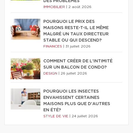
DES PROBLÈMES
IMMOBILIER
|
2 août 2026
POURQUOI LE PRIX DES
MAISONS RESTE-T-IL LE MÊME
MALGRÉ UN TAUX DIRECTEUR
STABLE OU QUI DESCEND?
FINANCES
|
31 juillet 2026
COMMENT CRÉER DE L'INTIMITÉ
SUR UN BALCON DE CONDO?
DESIGN
|
26 juillet 2026
POURQUOI LES INSECTES
ENVAHISSENT CERTAINES
MAISONS PLUS QUE D'AUTRES
EN ÉTÉ?
STYLE DE VIE
|
24 juillet 2026