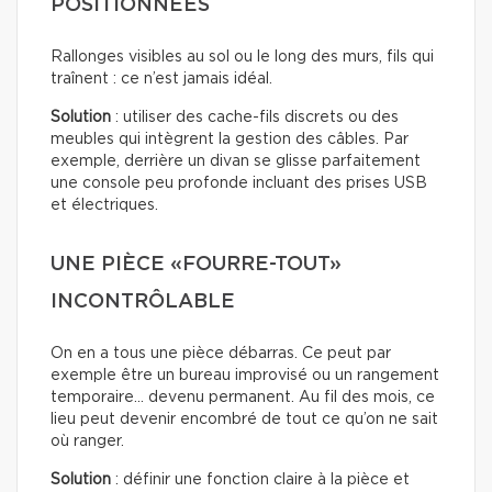
POSITIONNÉES
Rallonges visibles au sol ou le long des murs, fils qui
traînent : ce n’est jamais idéal.
Solution
: utiliser des cache-fils discrets ou des
meubles qui intègrent la gestion des câbles. Par
exemple, derrière un divan se glisse parfaitement
une console peu profonde incluant des prises USB
et électriques.
UNE PIÈCE «FOURRE-TOUT»
INCONTRÔLABLE
On en a tous une pièce débarras. Ce peut par
exemple être un bureau improvisé ou un rangement
temporaire… devenu permanent. Au fil des mois, ce
lieu peut devenir encombré de tout ce qu’on ne sait
où ranger.
Solution
: définir une fonction claire à la pièce et