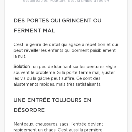
désagréables. Pourtant, c’est si simple à régler!
DES PORTES QUI GRINCENT OU
FERMENT MAL
C’est le genre de détail qui agace à répétition et qui
peut réveiller les enfants qui dorment paisiblement
la nuit.
Solution
: un peu de lubrifiant sur les pentures règle
souvent le problème. Si la porte ferme mal, ajuster
les vis ou la gâche peut suffire. Ce sont des
ajustements rapides, mais très satisfaisants.
UNE ENTRÉE TOUJOURS EN
DÉSORDRE
Manteaux, chaussures, sacs : l’entrée devient
rapidement un chaos. C’est aussi la première